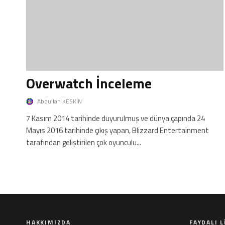
Overwatch İnceleme
Abdullah KESKİN
7 Kasım 2014 tarihinde duyurulmuş ve dünya çapında 24
Mayıs 2016 tarihinde çıkış yapan, Blizzard Entertainment
tarafından geliştirilen çok oyunculu...
HAKKIMIZDA
FAYDALI 