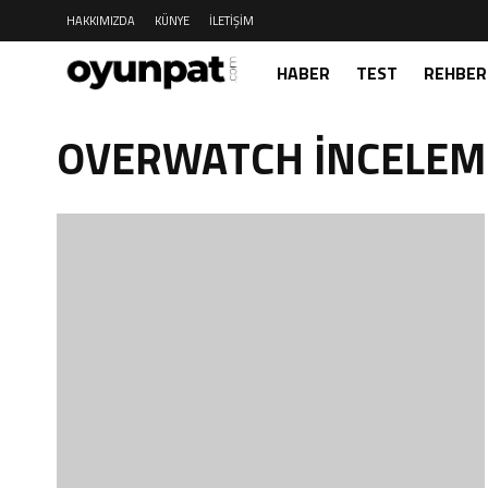
HAKKIMIZDA
KÜNYE
İLETIŞIM
HABER
TEST
REHBER
OVERWATCH İNCELEM