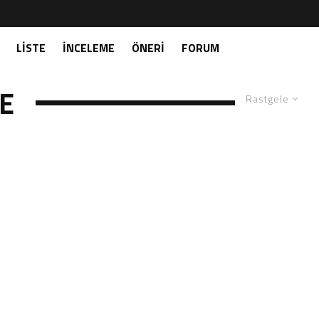
LISTE
İNCELEME
ÖNERI
FORUM
E
Rastgele