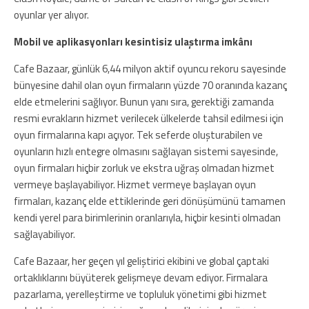
oyunlar yer alıyor.
Mobil ve aplikasyonları kesintisiz ulaştırma imkânı
Cafe Bazaar, günlük 6,44 milyon aktif oyuncu rekoru sayesinde
bünyesine dahil olan oyun firmaların yüzde 70 oranında kazanç
elde etmelerini sağlıyor. Bunun yanı sıra, gerektiği zamanda
resmi evrakların hizmet verilecek ülkelerde tahsil edilmesi için
oyun firmalarına kapı açıyor. Tek seferde oluşturabilen ve
oyunların hızlı entegre olmasını sağlayan sistemi sayesinde,
oyun firmaları hiçbir zorluk ve ekstra uğraş olmadan hizmet
vermeye başlayabiliyor. Hizmet vermeye başlayan oyun
firmaları, kazanç elde ettiklerinde geri dönüşümünü tamamen
kendi yerel para birimlerinin oranlarıyla, hiçbir kesinti olmadan
sağlayabiliyor.
Cafe Bazaar, her geçen yıl geliştirici ekibini ve global çaptaki
ortaklıklarını büyüterek gelişmeye devam ediyor. Firmalara
pazarlama, yerelleştirme ve topluluk yönetimi gibi hizmet