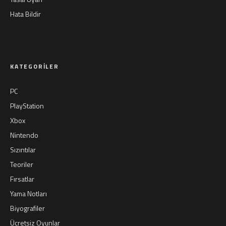
Hata Bildir
KATEGORILER
PC
PlayStation
Xbox
Nintendo
Sızıntılar
Teoriler
Fırsatlar
Yama Notları
Biyografiler
Ücretsiz Oyunlar