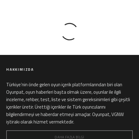
HAKKIMIZDA
Türkiye’nin önde gelen oyun içerik platformlarından biri olan
Oyunpat, oyun haberleri başta olmak üzere, oyunlar ile ilgili
inceleme, rehber, test, liste ve sistem gereksinimleri gibi çeşitli
içerikler üretir. Ürettiği içerikler ile Türk oyuncularını
bilgilendirmeyi ve haberdar etmeyi amaçlar. Oyunpat, VGNW
iştirakı olarak hizmet vermektedir.
DAHA FAZLA BILGI