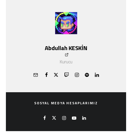
Abdullah KESKİN
Kurucu
SOSYAL MEDYA HESAPLARIMIZ