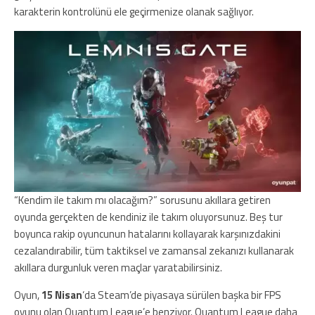
karakterin kontrolünü ele geçirmenize olanak sağlıyor.
“Kendim ile takım mı olacağım?” sorusunu akıllara getiren
oyunda gerçekten de kendiniz ile takım oluyorsunuz. Beş tur
boyunca rakip oyuncunun hatalarını kollayarak karşınızdakini
cezalandırabilir, tüm taktiksel ve zamansal zekanızı kullanarak
akıllara durgunluk veren maçlar yaratabilirsiniz.
Oyun,
15 Nisan
‘da Steam’de piyasaya sürülen başka bir FPS
oyunu olan Quantum League’e benziyor. Quantum League daha