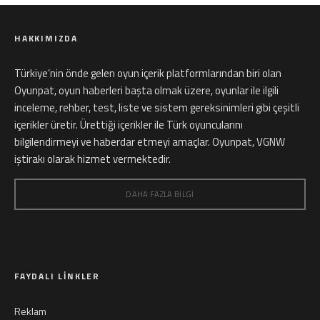
HAKKIMIZDA
Türkiye’nin önde gelen oyun içerik platformlarından biri olan
Oyunpat, oyun haberleri başta olmak üzere, oyunlar ile ilgili
inceleme, rehber, test, liste ve sistem gereksinimleri gibi çeşitli
içerikler üretir. Ürettiği içerikler ile Türk oyuncularını
bilgilendirmeyi ve haberdar etmeyi amaçlar. Oyunpat, VGNW
iştirakı olarak hizmet vermektedir.
DAHA FAZLA BILGI
FAYDALI LINKLER
Reklam