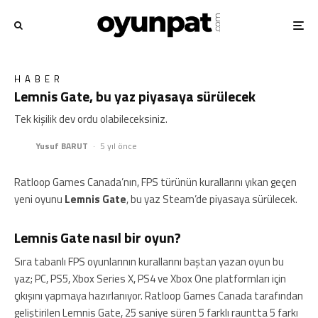
HABER
Lemnis Gate, bu yaz piyasaya sürülecek
Tek kişilik dev ordu olabileceksiniz.
Yusuf BARUT
·
5 yıl önce
Ratloop Games Canada’nın, FPS türünün kurallarını yıkan geçen
yeni oyunu
Lemnis
Gate
, bu yaz Steam’de piyasaya sürülecek.
Lemnis Gate nasıl bir oyun?
Sıra tabanlı FPS oyunlarının kurallarını baştan yazan oyun bu
yaz; PC, PS5, Xbox Series X, PS4 ve Xbox One platformları için
çıkışını yapmaya hazırlanıyor. Ratloop Games Canada tarafından
geliştirilen Lemnis Gate, 25 saniye süren 5 farklı rauntta 5 farkı