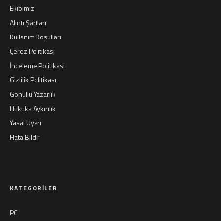
Ekibimiz
Alıntı Şartları
Kullanım Koşulları
Çerez Politikası
İnceleme Politikası
Gizlilik Politikası
Gönüllü Yazarlık
Hukuka Aykırılık
Yasal Uyarı
Hata Bildir
KATEGORILER
PC