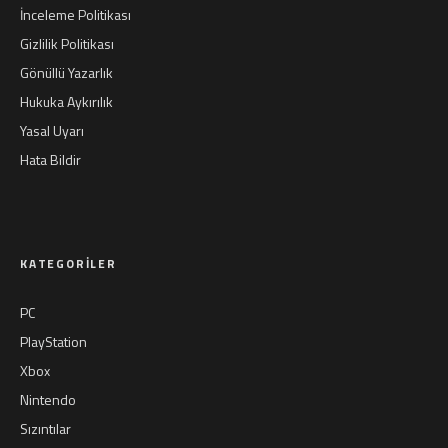
İnceleme Politikası
Gizlilik Politikası
Gönüllü Yazarlık
Hukuka Aykırılık
Yasal Uyarı
Hata Bildir
KATEGORILER
PC
PlayStation
Xbox
Nintendo
Sızıntılar