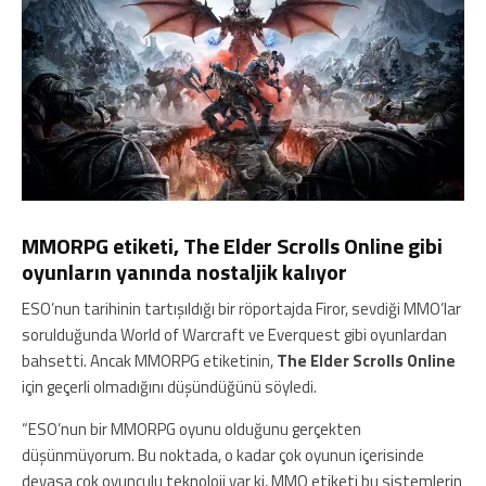
MMORPG etiketi, The Elder Scrolls Online gibi
oyunların yanında nostaljik kalıyor
ESO’nun tarihinin tartışıldığı bir röportajda Firor, sevdiği MMO’lar
sorulduğunda World of Warcraft ve Everquest gibi oyunlardan
bahsetti. Ancak MMORPG etiketinin,
The Elder Scrolls Online
için geçerli olmadığını düşündüğünü söyledi.
“ESO’nun bir MMORPG oyunu olduğunu gerçekten
düşünmüyorum. Bu noktada, o kadar çok oyunun içerisinde
devasa çok oyunculu teknoloji var ki, MMO etiketi bu sistemlerin