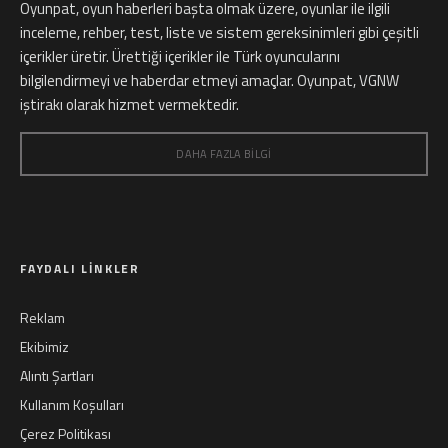
Oyunpat, oyun haberleri başta olmak üzere, oyunlar ile ilgili
inceleme, rehber, test, liste ve sistem gereksinimleri gibi çeşitli
içerikler üretir. Ürettiği içerikler ile Türk oyuncularını
bilgilendirmeyi ve haberdar etmeyi amaçlar. Oyunpat, VGNW
iştirakı olarak hizmet vermektedir.
DAHA FAZLA BILGI
FAYDALI LINKLER
Reklam
Ekibimiz
Alıntı Şartları
Kullanım Koşulları
Çerez Politikası