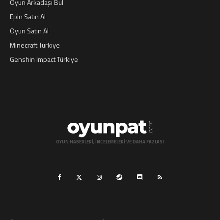
Oyun Arkadaşı Bul
Epin Satın Al
Oyun Satın Al
Minecraft Türkiye
Genshin Impact Türkiye
OYUN HABERLERI, INCELEMELERI VE DAHA FAZLASI