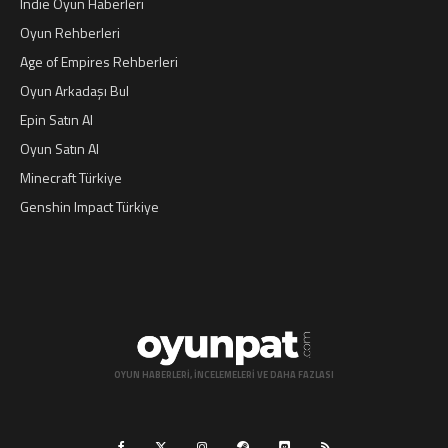
Indie Oyun Haberleri
Oyun Rehberleri
Age of Empires Rehberleri
Oyun Arkadaşı Bul
Epin Satın Al
Oyun Satın Al
Minecraft Türkiye
Genshin Impact Türkiye
OYUN HABERLERI, INCELEMELERI VE DAHA FAZLASI