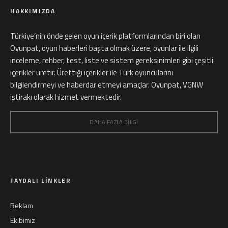
HAKKIMIZDA
Türkiye’nin önde gelen oyun içerik platformlarından biri olan
Oyunpat, oyun haberleri başta olmak üzere, oyunlar ile ilgili
inceleme, rehber, test, liste ve sistem gereksinimleri gibi çeşitli
içerikler üretir. Ürettiği içerikler ile Türk oyuncularını
bilgilendirmeyi ve haberdar etmeyi amaçlar. Oyunpat, VGNW
iştirakı olarak hizmet vermektedir.
DAHA FAZLA BILGI
FAYDALI LINKLER
Reklam
Ekibimiz