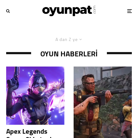
A dan Z ye
OYUN HABERLERI
Apex Legends