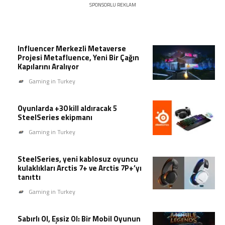
SPONSORLU REKLAM
Influencer Merkezli Metaverse
Projesi Metafluence, Yeni Bir Çağın
Kapılarını Aralıyor
Gaming in Turkey
Oyunlarda +30 kill aldıracak 5
SteelSeries ekipmanı
Gaming in Turkey
SteelSeries, yeni kablosuz oyuncu
kulaklıkları Arctis 7+ ve Arctis 7P+’yı
tanıttı
Gaming in Turkey
Sabırlı Ol, Eşsiz Ol: Bir Mobil Oyunun