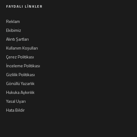
FAYDALI LINKLER
Reklam
Ekibimiz
Alıntı Şartları
Kullanım Koşulları
Çerez Politikası
İnceleme Politikası
Gizlilik Politikası
Gönüllü Yazarlık
Hukuka Aykırılık
Yasal Uyarı
Hata Bildir